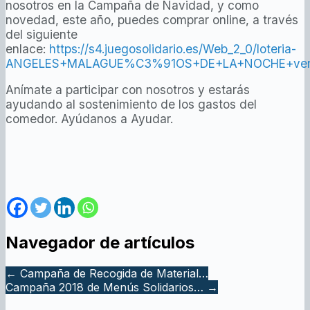
nosotros en la Campaña de Navidad, y como
novedad, este año, puedes comprar online, a través
del siguiente
enlace:
https://s4.juegosolidario.es/Web_2_0/loteria-
ANGELES+MALAGUE%C3%91OS+DE+LA+NOCHE+ven
Anímate a participar con nosotros y estarás
ayudando al sostenimiento de los gastos del
comedor. Ayúdanos a Ayudar.
Navegador de artículos
←
Campaña de Recogida de Material…
Campaña 2018 de Menús Solidarios…
→