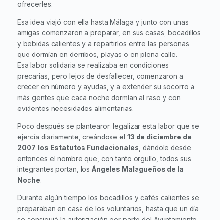
ofrecerles.
Esa idea viajó con ella hasta Málaga y junto con unas
amigas comenzaron a preparar, en sus casas, bocadillos
y bebidas calientes y a repartirlos entre las personas
que dormían en derribos, playas o en plena calle.
Esa labor solidaria se realizaba en condiciones
precarias, pero lejos de desfallecer, comenzaron a
crecer en número y ayudas, y a extender su socorro a
más gentes que cada noche dormían al raso y con
evidentes necesidades alimentarias.
Poco después se plantearon legalizar esta labor que se
ejercía diariamente, creándose el
13 de diciembre de
2007
los Estatutos Fundacionales
, dándole desde
entonces el nombre que, con tanto orgullo, todos sus
integrantes portan, los
Ángeles Malagueños de la
Noche
.
Durante algún tiempo los bocadillos y cafés calientes se
preparaban en casa de los voluntarios, hasta que un día
se consiguió la autorización por parte del Ayuntamiento