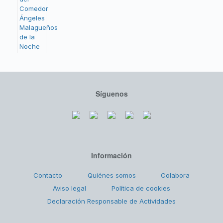
Síguenos
Información
Contacto
Quiénes somos
Colabora
Aviso legal
Política de cookies
Declaración Responsable de Actividades