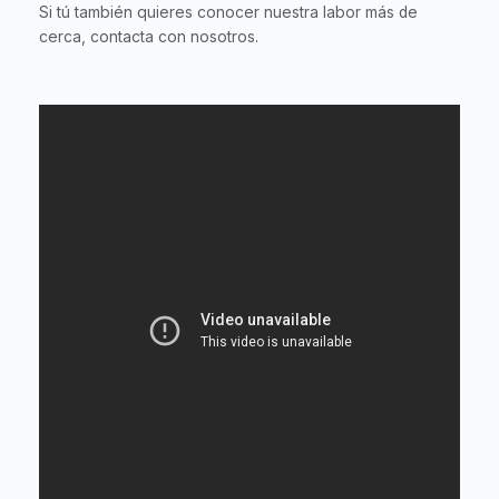
Si tú también quieres conocer nuestra labor más de
cerca, contacta con nosotros.