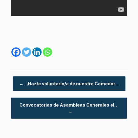
Navegador de artículos
←
¡Hazte voluntario/a de nuestro Comedor…
Convocatorias de Asambleas Generales el…
→