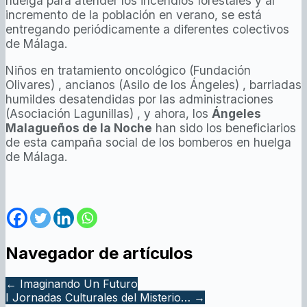
huelga para atender los incendios forestales y al
incremento de la población en verano, se está
entregando periódicamente a diferentes colectivos
de Málaga.
Niños en tratamiento oncológico (Fundación
Olivares) , ancianos (Asilo de los Ángeles) , barriadas
humildes desatendidas por las administraciones
(Asociación Lagunillas) , y ahora, los
Ángeles
Malagueños de la Noche
han sido los beneficiarios
de esta campaña social de los bomberos en huelga
de Málaga.
Navegador de artículos
←
Imaginando Un Futuro
I Jornadas Culturales del Misterio…
→