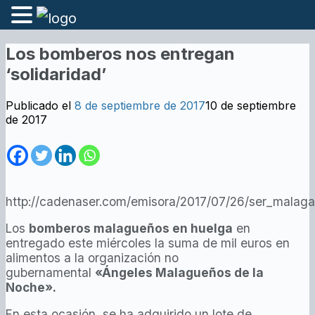
Los bomberos nos entregan
‘solidaridad’
Publicado el
8 de septiembre de 2017
10 de septiembre
de 2017
http://cadenaser.com/emisora/2017/07/26/ser_malag
Los
bomberos malagueños en huelga
en
entregado este miércoles la suma de mil euros en
alimentos a la organización no
gubernamental
«Ángeles Malagueños de la
Noche».
En esta ocasión, se ha adquirido un lote de