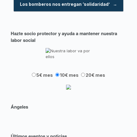
Los bomberos nos entregan ‘solidaridad’
→
Hazte socio protector y ayuda a mantener nuestra
labor social
5€ mes
10€ mes
20€ mes
Ángeles
Últimos eventos y noticias