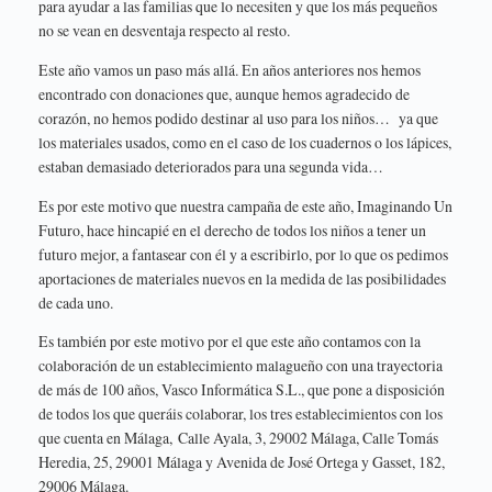
para ayudar a las familias que lo necesiten y que los más pequeños
no se vean en desventaja respecto al resto.
Este año vamos un paso más allá. En años anteriores nos hemos
encontrado con donaciones que, aunque hemos agradecido de
corazón, no hemos podido destinar al uso para los niños… ya que
los materiales usados, como en el caso de los cuadernos o los lápices,
estaban demasiado deteriorados para una segunda vida…
Es por este motivo que nuestra campaña de este año, Imaginando Un
Futuro, hace hincapié en el derecho de todos los niños a tener un
futuro mejor, a fantasear con él y a escribirlo, por lo que os pedimos
aportaciones de materiales nuevos en la medida de las posibilidades
de cada uno.
Es también por este motivo por el que este año contamos con la
colaboración de un establecimiento malagueño con una trayectoria
de más de 100 años, Vasco Informática S.L., que pone a disposición
de todos los que queráis colaborar, los tres establecimientos con los
que cuenta en Málaga, Calle Ayala, 3, 29002 Málaga, Calle Tomás
Heredia, 25, 29001 Málaga y Avenida de José Ortega y Gasset, 182,
29006 Málaga.