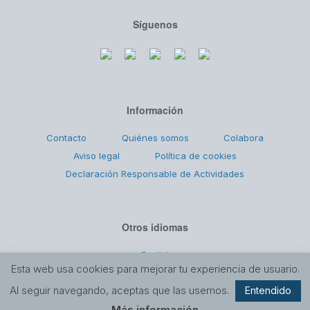
Síguenos
Información
Contacto
Quiénes somos
Colabora
Aviso legal
Política de cookies
Declaración Responsable de Actividades
Otros idiomas
English
Esta web usa cookies para mejorar tu experiencia de usuario.
Al seguir navegando, aceptas que las usemos.
Entendido
Copyright © 2026 Ángeles Malagueños de la Noche
Más información