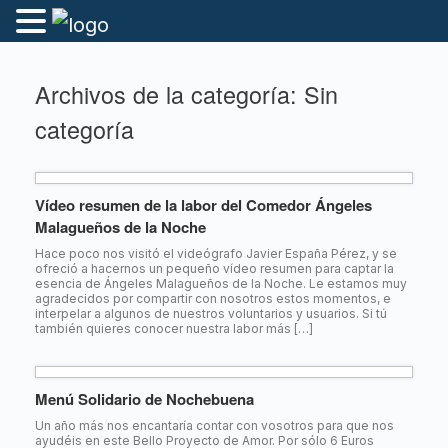
Archivos de la categoría:
Sin
categoría
Vídeo resumen de la labor del Comedor Ángeles
Malagueños de la Noche
Hace poco nos visitó el videógrafo Javier España Pérez, y se
ofreció a hacernos un pequeño vídeo resumen para captar la
esencia de Ángeles Malagueños de la Noche. Le estamos muy
agradecidos por compartir con nosotros estos momentos, e
interpelar a algunos de nuestros voluntarios y usuarios. Si tú
también quieres conocer nuestra labor más […]
Menú Solidario de Nochebuena
Un año más nos encantaría contar con vosotros para que nos
ayudéis en este Bello Proyecto de Amor. Por sólo 6 Euros