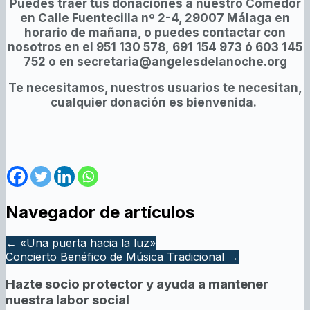
Puedes traer tus donaciones a nuestro Comedor
en Calle Fuentecilla nº 2-4, 29007 Málaga en
horario de mañana, o puedes contactar con
nosotros en el 951 130 578, 691 154 973 ó 603 145
752 o en secretaria@angelesdelanoche.org
Te necesitamos, nuestros usuarios te necesitan,
cualquier donación es bienvenida.
Navegador de artículos
←
«Una puerta hacia la luz»
Concierto Benéfico de Música Tradicional
→
Hazte socio protector y ayuda a mantener
nuestra labor social