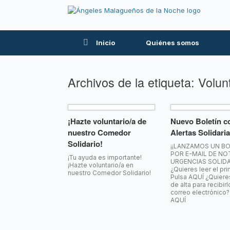
Inicio
Quiénes somos
Archivos de la etiqueta:
Volun
¡Hazte voluntario/a de
Nuevo Boletín c
nuestro Comedor
Alertas Solidari
Solidario!
¡¡LANZAMOS UN BO
POR E-MAIL DE NOT
¡Tu ayuda es importante!
URGENCIAS SOLIDA
¡Hazte voluntario/a en
¿Quieres leer el pr
nuestro Comedor Solidario!
Pulsa AQUÍ ¿Quiere
de alta para recibirl
correo electrónico?
AQUÍ