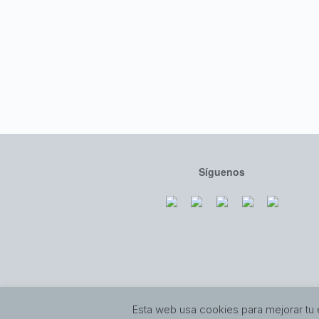
Síguenos
Esta web usa cookies para mejorar tu 