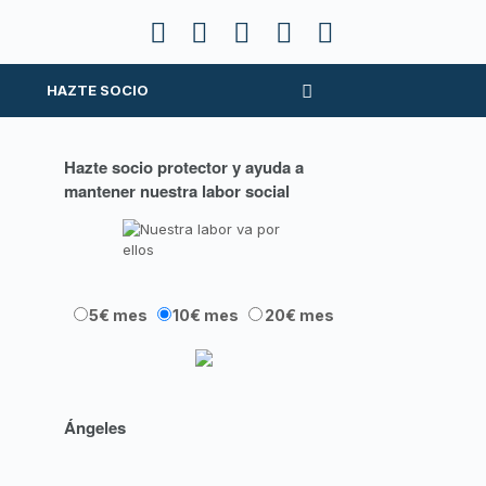
HAZTE SOCIO
Hazte socio protector y ayuda a
mantener nuestra labor social
5€ mes
10€ mes
20€ mes
Ángeles