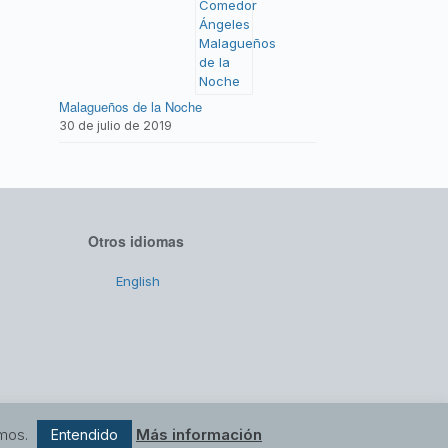
Malagueños de la Noche
30 de julio de 2019
Otros idiomas
English
emos.
Más información
Entendido