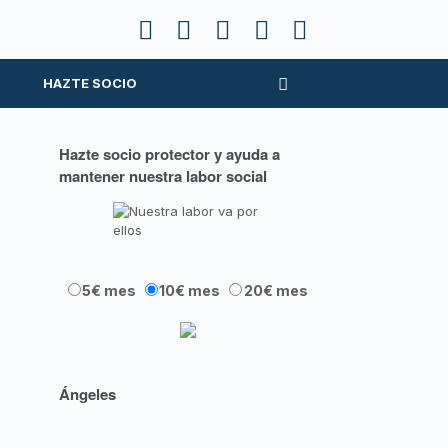
HAZTE SOCIO
Hazte socio protector y ayuda a
mantener nuestra labor social
5€ mes
10€ mes
20€ mes
Ángeles