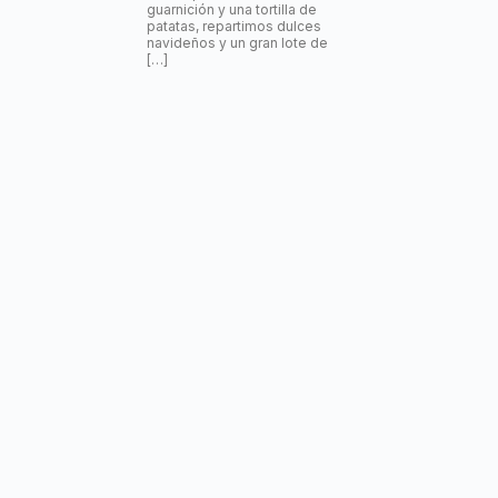
guarnición y una tortilla de
patatas, repartimos dulces
navideños y un gran lote de
[…]