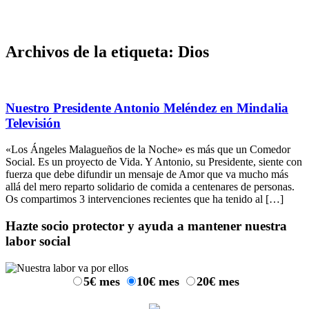
Archivos de la etiqueta:
Dios
Nuestro Presidente Antonio Meléndez en Mindalia
Televisión
«Los Ángeles Malagueños de la Noche» es más que un Comedor
Social. Es un proyecto de Vida. Y Antonio, su Presidente, siente con
fuerza que debe difundir un mensaje de Amor que va mucho más
allá del mero reparto solidario de comida a centenares de personas.
Os compartimos 3 intervenciones recientes que ha tenido al […]
Hazte socio protector y ayuda a mantener nuestra
labor social
5€ mes
10€ mes
20€ mes