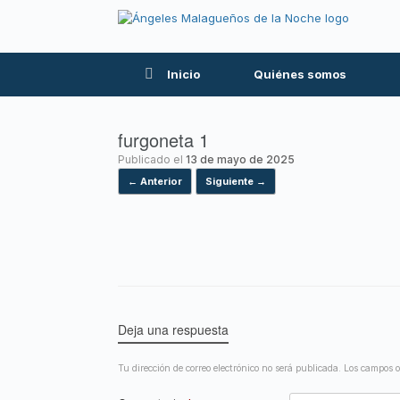
Inicio
Quiénes somos
furgoneta 1
Publicado el
13 de mayo de 2025
← Anterior
Siguiente →
Deja una respuesta
Tu dirección de correo electrónico no será publicada.
Los campos o