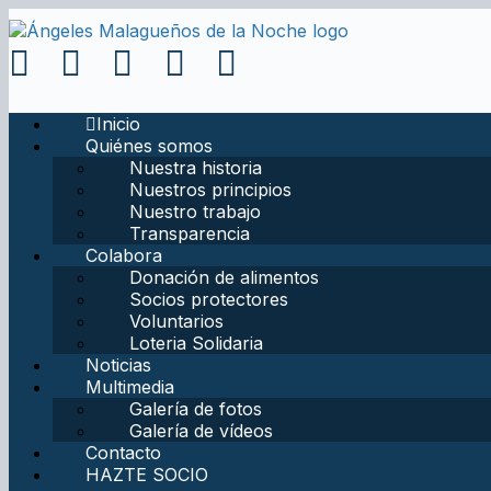
Inicio
Quiénes somos
Nuestra historia
Nuestros principios
Nuestro trabajo
Transparencia
Colabora
Donación de alimentos
Socios protectores
Voluntarios
Loteria Solidaria
Noticias
Multimedia
Galería de fotos
Galería de vídeos
Contacto
HAZTE SOCIO