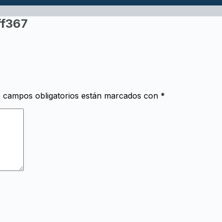
ff367
 campos obligatorios están marcados con
*