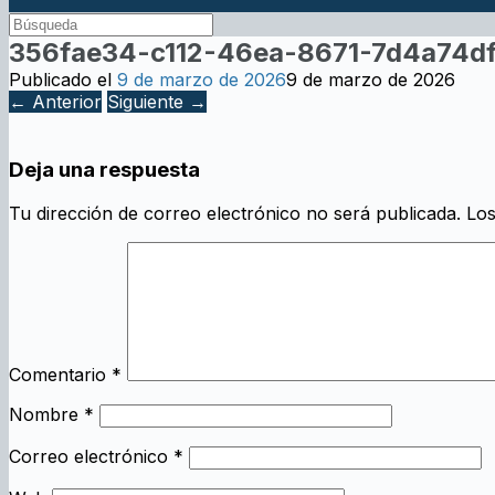
356fae34-c112-46ea-8671-7d4a74d
Publicado el
9 de marzo de 2026
9 de marzo de 2026
← Anterior
Siguiente →
Deja una respuesta
Tu dirección de correo electrónico no será publicada.
Los
Comentario
*
Nombre
*
Correo electrónico
*