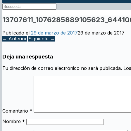
13707611_1076285889105623_6441
Publicado el
29 de marzo de 2017
29 de marzo de 2017
← Anterior
Siguiente →
Deja una respuesta
Tu dirección de correo electrónico no será publicada.
Los
Comentario
*
Nombre
*