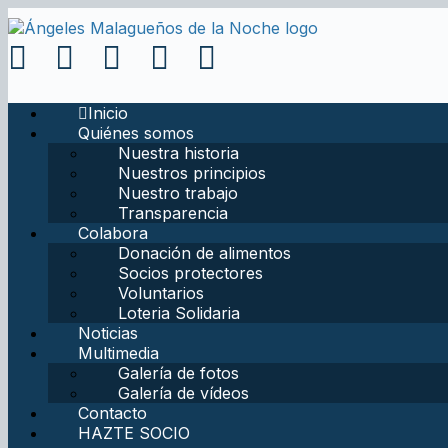
Inicio
Quiénes somos
Nuestra historia
Nuestros principios
Nuestro trabajo
Transparencia
Colabora
Donación de alimentos
Socios protectores
Voluntarios
Loteria Solidaria
Noticias
Multimedia
Galería de fotos
Galería de vídeos
Contacto
HAZTE SOCIO