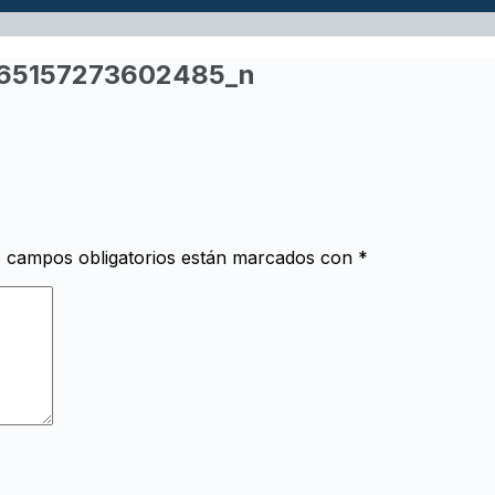
065157273602485_n
 campos obligatorios están marcados con
*