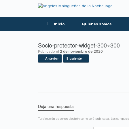
Inicio
Quiénes somos
Socio-protector-widget-300×300
Publicado el
2 de noviembre de 2020
← Anterior
Siguiente →
Deja una respuesta
Tu dirección de correo electrónico no será publicada.
Los campos o