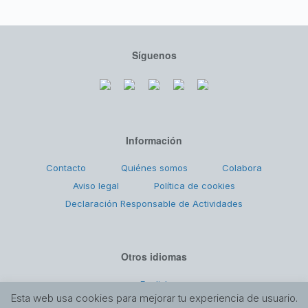
Síguenos
Información
Contacto
Quiénes somos
Colabora
Aviso legal
Política de cookies
Declaración Responsable de Actividades
Otros idiomas
English
Esta web usa cookies para mejorar tu experiencia de usuario.