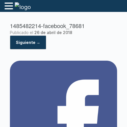
1485482214-facebook_78681
Publicado el
26 de abril de 2018
Siguiente →