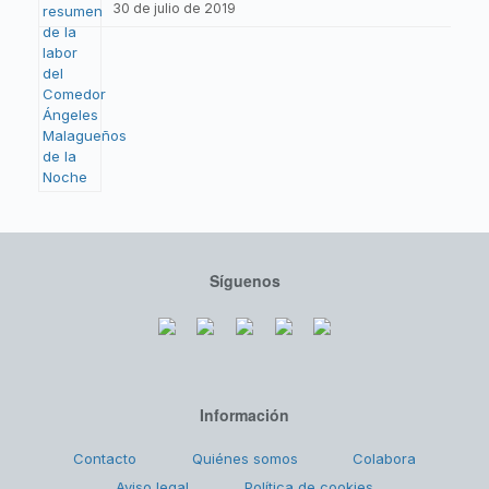
30 de julio de 2019
Síguenos
Información
Contacto
Quiénes somos
Colabora
Aviso legal
Política de cookies