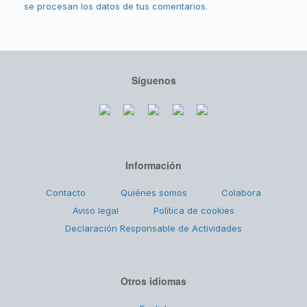
se procesan los datos de tus comentarios.
Síguenos
Información
Contacto
Quiénes somos
Colabora
Aviso legal
Política de cookies
Declaración Responsable de Actividades
Otros idiomas