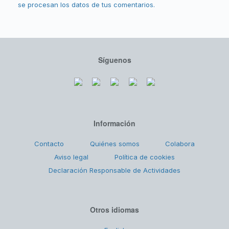
se procesan los datos de tus comentarios.
Síguenos
Información
Contacto
Quiénes somos
Colabora
Aviso legal
Política de cookies
Declaración Responsable de Actividades
Otros idiomas